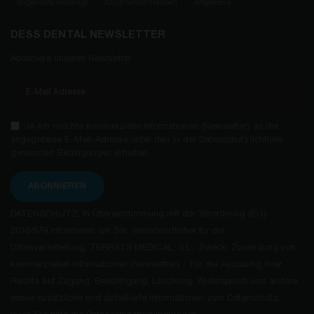
Vorgefräste Rohlinge
Abutmentschrauben
Anglebase
DESS DENTAL NEWSLETTER
Abonniere unseren Newsletter
JA Ich möchte kommerzielle Informationen (Newsletter) an die
angegebene E-Mail-Adresse unter den in der Datenschutzrichtlinie
genannten Bedingungen erhalten.
ABONNIEREN
DATENSCHUTZ: In Übereinstimmung mit der Verordnung (EU)
2016/679 informieren wir Sie: Verantwortlicher für die
Datenverarbeitung, TERRATS MEDICAL, S.L.; Zweck: Zusendung von
kommerziellen Informationen (Newsletter). Für die Ausübung Ihrer
Rechte auf Zugang, Berichtigung, Löschung, Widerspruch und andere,
sowie zusätzliche und detaillierte Informationen zum Datenschutz,