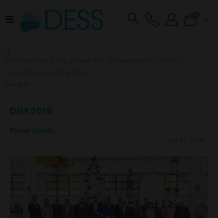
Artikel
0
Navigation
Cart
umschalten
DESS® DENTAL BLOG: NEUIGKEITEN ÜBER IMPLANTOLOGIE UND
ZAHNÄRZTLICHE ABUTMENTS
DIM 2019
DIM 2019
Miriam Roselló
-
Juli 04, 2019