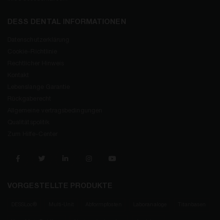
DESS DENTAL INFORMATIONEN
Datenschutzerklärung
Cookie-Richtlinie
Rechtlicher Hinweis
Kontakt
Lebenslange Garantie
Rückgaberecht
Allgemeine vertragsbedingungen
Qualitätspolitik
Zum Hilfe-Center
VORGESTELLTE PRODUKTE
DESSLoc®
Multi-Unit
Abformpfosten
Laboranaloge
Titanbasen