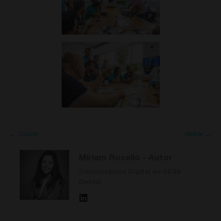
← Zurück
Weiter →
Miriam Roselló
- Autor
Comunicación Digital en DESS
Dental