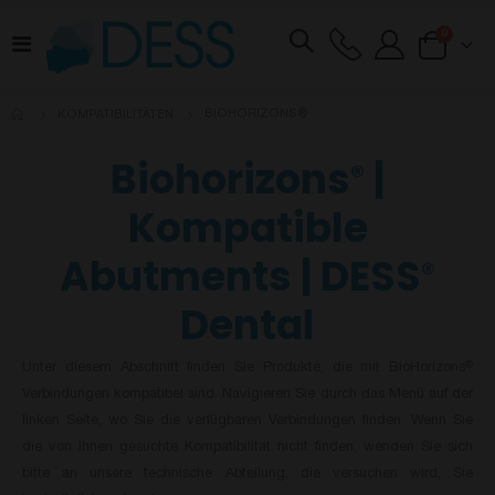
Artikel
0
Navigation
Cart
umschalten
BIOHORIZONS®
KOMPATIBILITÄTEN
Biohorizons
|
®
Kompatible
Abutments | DESS
®
Dental
Unter diesem Abschnitt finden Sie Produkte, die mit BioHorizons
®
Verbindungen kompatibel sind. Navigieren Sie durch das Menü auf der
linken Seite, wo Sie die verfügbaren Verbindungen finden. Wenn Sie
die von Ihnen gesuchte Kompatibilität nicht finden, wenden Sie sich
bitte an unsere technische Abteilung, die versuchen wird, Sie