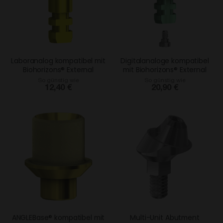
Laboranalog kompatibel mit
Digitalanaloge kompatibel
Biohorizons® External
mit Biohorizons® External
So günstig wie
So günstig wie
12,40 €
20,90 €
ANGLEBase® kompatibel mit
Multi-Unit Abutment