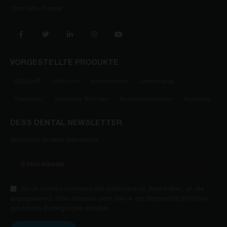
Zum Hilfe-Center
VORGESTELLTE PRODUKTE
DESSLoc®
Multi-Unit
Abformpfosten
Laboranaloge
Titanbasen
Vorgefräste Rohlinge
Abutmentschrauben
Anglebase
DESS DENTAL NEWSLETTER
Abonniere unseren Newsletter
JA Ich möchte kommerzielle Informationen (Newsletter) an die
angegebene E-Mail-Adresse unter den in der Datenschutzrichtlinie
genannten Bedingungen erhalten.