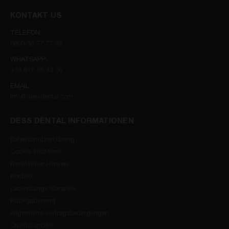
KONTAKT US
TELEFON:
0800/33 77 77 33
WHATSAPP:
+34 617 05 43 36
EMAIL:
info@dessdental.com
DESS DENTAL INFORMATIONEN
Datenschutzerklärung
Cookie-Richtlinie
Rechtlicher Hinweis
Kontakt
Lebenslange Garantie
Rückgaberecht
Allgemeine vertragsbedingungen
Qualitätspolitik