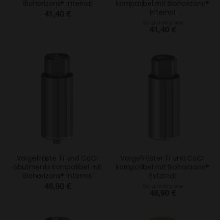
Biohorizons® Internal
kompatibel mit Biohorizons®
Internal
41,40 €
So günstig wie
41,40 €
Vorgefräste Ti und CoCr
Vorgefräster Ti und CoCr
abutments kompatibel mit
kompatibel mit Biohorizons®
Biohorizons® Internal
External
46,90 €
So günstig wie
46,90 €