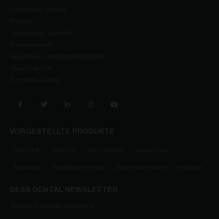
Rechtlicher Hinweis
Kontakt
Lebenslange Garantie
Rückgaberecht
Allgemeine vertragsbedingungen
Qualitätspolitik
Zum Hilfe-Center
VORGESTELLTE PRODUKTE
DESSLoc®
Multi-Unit
Abformpfosten
Laboranaloge
Titanbasen
Vorgefräste Rohlinge
Abutmentschrauben
Anglebase
DESS DENTAL NEWSLETTER
Abonniere unseren Newsletter