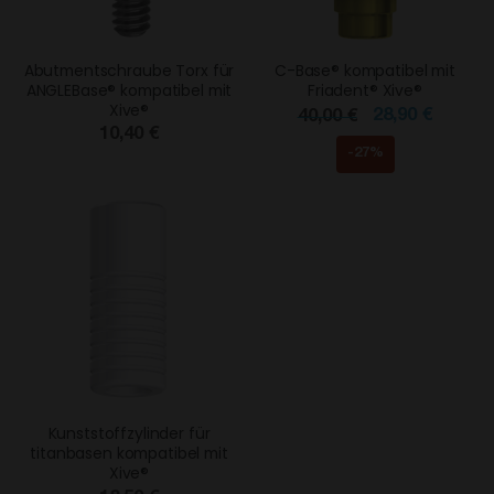
Abutmentschraube Torx für
C-Base® kompatibel mit
ANGLEBase® kompatibel mit
Friadent® Xive®
Xive®
28,90 €
40,00 €
10,40 €
-27%
Kunststoffzylinder für
titanbasen kompatibel mit
Xive®