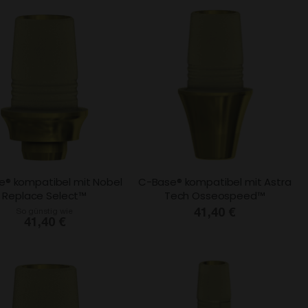
e® kompatibel mit Nobel
C-Base® kompatibel mit Astra
Replace Select™
Tech Osseospeed™
So günstig wie
41,40 €
41,40 €