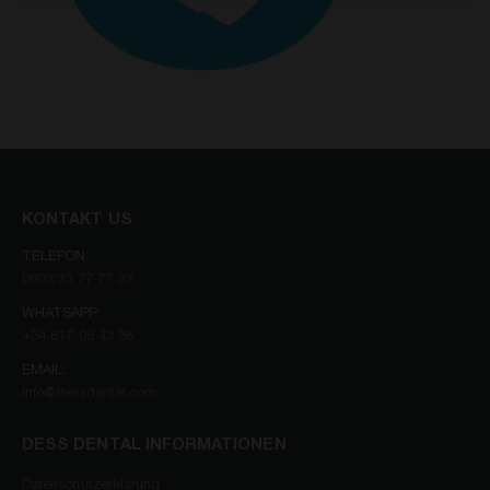
KONTAKT US
TELEFON:
0800/33 77 77 33
WHATSAPP:
+34 617 05 43 36
EMAIL:
info@dessdental.com
DESS DENTAL INFORMATIONEN
Datenschutzerklärung