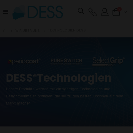
Artikel
0
Navigation
Cart
umschalten
TECHNOLOGIEN DESS
WIR ÜBER UNS
DESS
Technologien
®
Unsere Produkte werden mit einzigartigen Technologien und
Designmerkmalen optimiert, die sie zu den besten Optionen auf dem
Markt machen.