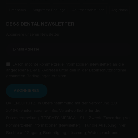
Titanbasen
Vorgefräste Rohlinge
Abutmentschrauben
Anglebase
DESS DENTAL NEWSLETTER
Abonniere unseren Newsletter
JA Ich möchte kommerzielle Informationen (Newsletter) an die
angegebene E-Mail-Adresse unter den in der Datenschutzrichtlinie
genannten Bedingungen erhalten.
ABONNIEREN
DATENSCHUTZ: In Übereinstimmung mit der Verordnung (EU)
2016/679 informieren wir Sie: Verantwortlicher für die
Datenverarbeitung, TERRATS MEDICAL, S.L.; Zweck: Zusendung von
kommerziellen Informationen (Newsletter). Für die Ausübung Ihrer
Rechte auf Zugang, Berichtigung, Löschung, Widerspruch und