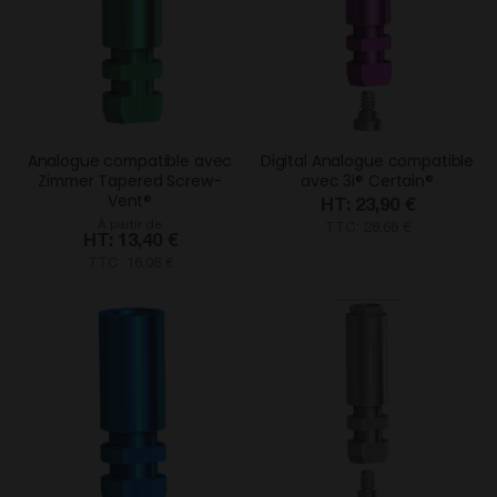
Analogue compatible avec
Digital Analogue compatible
Zimmer Tapered Screw-
avec 3i® Certain®
Vent®
23,90 €
À partir de
TTC: 28,68 €
13,40 €
TTC: 16,08 €