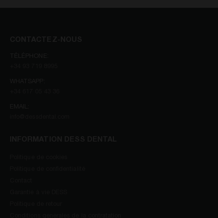
CONTACTEZ-NOUS
TÉLÉPHONE:
+34 93 719 8995
WHATSAPP:
+34 617 05 43 36
EMAIL:
info@dessdental.com
INFORMATION DESS DENTAL
Politique de cookies
Politique de confidentialité
Contact
Garantie à vie DESS
Politique de retour
Conditions generales de la contratation