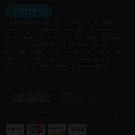
SOUSCRIRE ===
PROTECTION DES DONNÉES : conformément au règlement (UE)
2016/679, nous vous informons : responsable du traitement des
données, TERRATS MEDICAL, S.L. ; finalité : envoi d'informations
commerciales (newsletters). Pour exercer vos droits d'accès, de
rectification, de suppression, d'opposition et autres, ainsi que des
informations complémentaires et détaillées sur la protection des
données, veuillez consulter la politique de confidentialité.
© DESS Dentaire 2025. Tous droits réservés. CIF: B64542285.