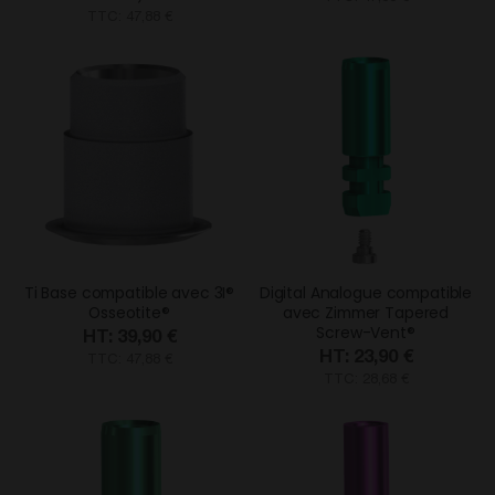
TTC: 47,88 €
Ti Base compatible avec 3I®
Digital Analogue compatible
Osseotite®
avec Zimmer Tapered
Screw-Vent®
39,90 €
23,90 €
TTC: 47,88 €
TTC: 28,68 €