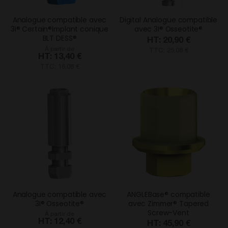
Analogue compatible avec
Digital Analogue compatible
3i® Certain®Implant conique
avec 3I® Osseotite®
BLT DESS®
20,90 €
À partir de
TTC: 25,08 €
13,40 €
TTC: 16,08 €
Analogue compatible avec
ANGLEBase® compatible
3I® Osseotite®
avec Zimmer® Tapered
Screw-Vent
À partir de
12,40 €
45,90 €