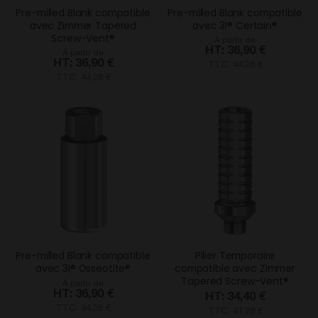
Pre-milled Blank compatible
Pre-milled Blank compatible
avec Zimmer Tapered
avec 3I® Certain®
Screw-Vent®
À partir de
36,90 €
À partir de
36,90 €
TTC: 44,28 €
TTC: 44,28 €
Pre-milled Blank compatible
Pilier Temporaire
avec 3i® Osseotite®
compatible avec Zimmer
Tapered Screw-Vent®
À partir de
36,90 €
34,40 €
TTC: 44,28 €
TTC: 41,28 €