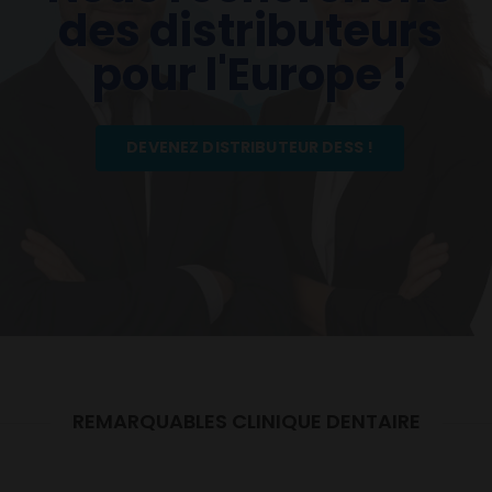
des distributeurs
pour l'Europe !
DEVENEZ DISTRIBUTEUR DESS !
REMARQUABLES CLINIQUE DENTAIRE