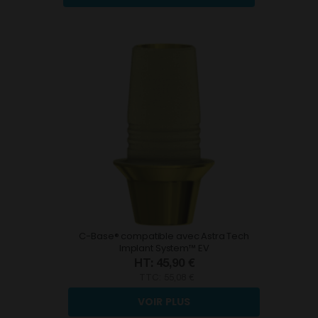
C-Base® compatible avec Astra Tech
Implant System™ EV
45,90 €
TTC:
55,08 €
VOIR PLUS