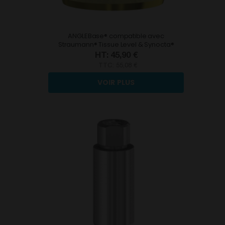
ANGLEBase® compatible avec
Straumann® Tissue Level & Synocta®
45,90 €
TTC:
55,08 €
VOIR PLUS