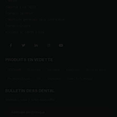
Contact
Garantie à vie DESS
Politique de retour
Conditions generales de la contratation
Politique Qualité
Accédez au centre d’aide
PRODUITS EN VEDETTE
DESSLoc®
Multi-Unit
Transferts
Analogues
Bases en titane
Pre-milled Blanks
Vis
Anglebase
Piliers de Scannage
BULLETIN DESS DENTAL
Abonnez-vous à notre newsletter