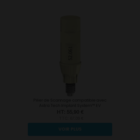
Pilier de Scannage compatible avec
Astra Tech Implant System™ EV
55,90 €
TTC:
67,08 €
VOIR PLUS