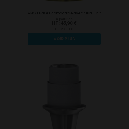
ANGLEBase® compatible avec Multi-Unit
À partir de
45,90 €
TTC:
55,08 €
VOIR PLUS