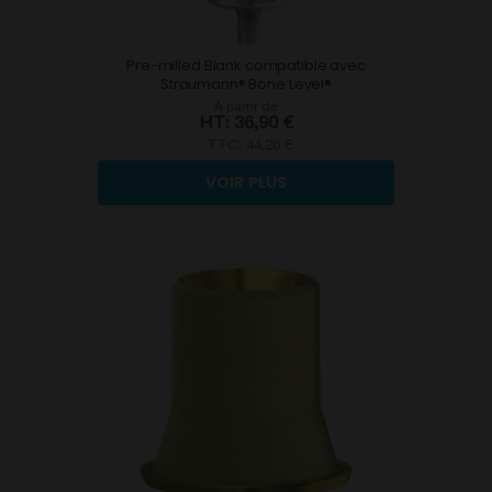
Pre-milled Blank compatible avec
Straumann® Bone Level®
À partir de
36,90 €
TTC:
44,28 €
VOIR PLUS