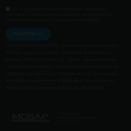
OUI Je souhaite recevoir des informations commerciales
(newsletter) à l´adresse électronique fournie conformément aux
conditions énoncées dans la politique de confidentialité.
SOUSCRIRE ===
PROTECTION DES DONNÉES : conformément au règlement (UE)
2016/679, nous vous informons : responsable du traitement des
données, TERRATS MEDICAL, S.L. ; finalité : envoi d'informations
commerciales (newsletters). Pour exercer vos droits d'accès, de
rectification, de suppression, d'opposition et autres, ainsi que des
informations complémentaires et détaillées sur la protection des
données, veuillez consulter la politique de confidentialité.