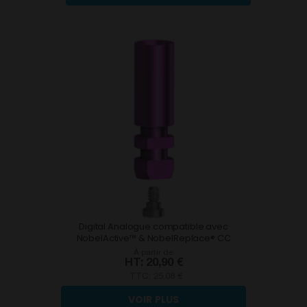
Digital Analogue compatible avec
NobelActive™ & NobelReplace® CC
À partir de
20,90 €
TTC:
25,08 €
VOIR PLUS