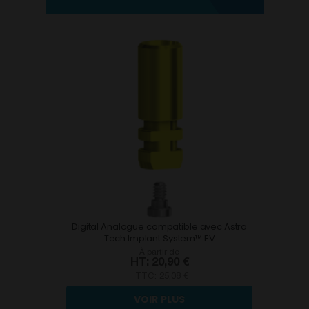
Digital Analogue compatible avec Astra
Tech Implant System™ EV
À partir de
20,90 €
TTC:
25,08 €
VOIR PLUS