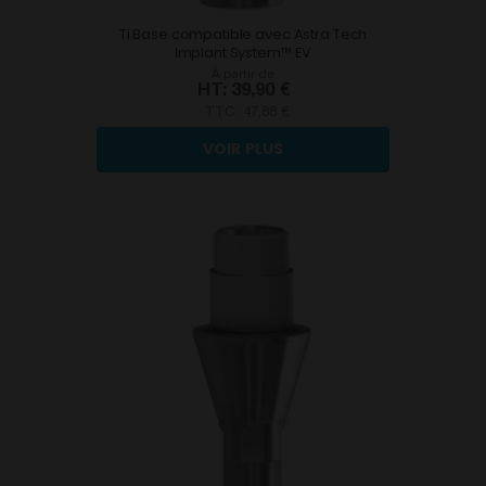
Ti Base compatible avec Astra Tech
Implant System™ EV
À partir de
39,90 €
TTC:
47,88 €
VOIR PLUS