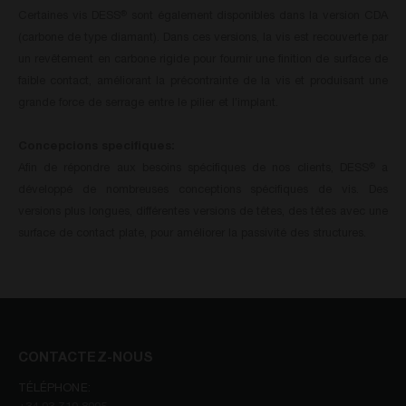
Certaines vis DESS
sont également disponibles dans la version CDA
®
(carbone de type diamant). Dans ces versions, la vis est recouverte par
un revêtement en carbone rigide pour fournir une finition de surface de
faible contact, améliorant la précontrainte de la vis et produisant une
grande force de serrage entre le pilier et l’implant.
Concepcions specifiques:
Afin de répondre aux besoins spécifiques de nos clients, DESS
a
®
développé de nombreuses conceptions spécifiques de vis. Des
versions plus longues, différentes versions de têtes, des têtes avec une
surface de contact plate, pour améliorer la passivité des structures.
CONTACTEZ-NOUS
TÉLÉPHONE: