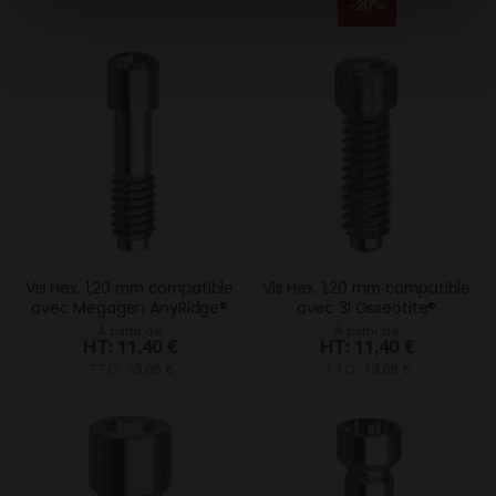
-20%
Vis Hex. 1,20 mm compatible
Vis Hex. 1,20 mm compatible
avec Megagen AnyRidge®
avec 3I Osseotite®
À partir de
À partir de
11,40 €
11,40 €
TTC: 13,68 €
TTC: 13,68 €