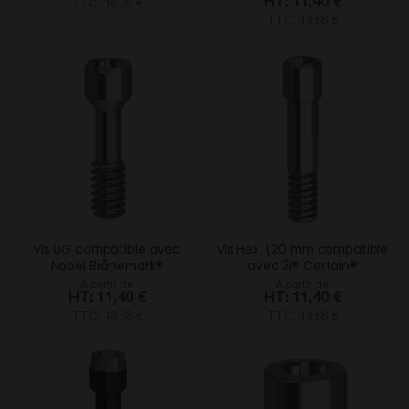
11,40 €
TTC: 16,20 €
TTC: 13,68 €
Vis UG compatible avec
Vis Hex. 1,20 mm compatible
Nobel Brånemark®
avec 3i® Certain®
À partir de
À partir de
11,40 €
11,40 €
TTC: 13,68 €
TTC: 13,68 €