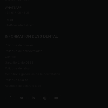
+34 93 719 8995
WHATSAPP:
+34 617 05 43 36
EMAIL:
info@dessdental.com
INFORMATION DESS DENTAL
Politique de cookies
Politique de confidentialité
Contact
Garantie à vie DESS
Politique de retour
Conditions generales de la contratation
Politique Qualité
Accédez au centre d’aide