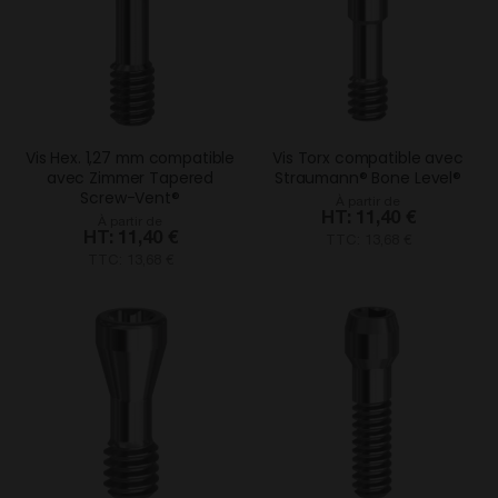
Vis Hex. 1,27 mm compatible
Vis Torx compatible avec
avec Zimmer Tapered
Straumann® Bone Level®
Screw-Vent®
À partir de
11,40 €
À partir de
11,40 €
TTC: 13,68 €
TTC: 13,68 €