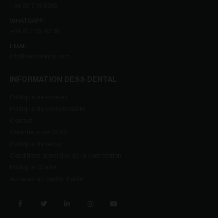
+34 93 719 8995
WHATSAPP:
+34 617 05 43 36
EMAIL:
info@dessdental.com
INFORMATION DESS DENTAL
Politique de cookies
Politique de confidentialité
Contact
Garantie à vie DESS
Politique de retour
Conditions generales de la contratation
Politique Qualité
Accédez au centre d’aide