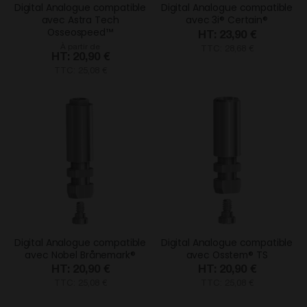
Digital Analogue compatible
Digital Analogue compatible
avec Astra Tech
avec 3i® Certain®
Osseospeed™
23,90 €
À partir de
TTC: 28,68 €
20,90 €
TTC: 25,08 €
Digital Analogue compatible
Digital Analogue compatible
avec Nobel Brånemark®
avec Osstem® TS
20,90 €
20,90 €
TTC: 25,08 €
TTC: 25,08 €