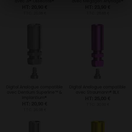
avec 3I® Osseotite®
avec Megagen Anyridge®
20,90 €
23,90 €
TTC: 25,08 €
TTC: 28,68 €
Digital Analogue compatible
Digital Analogue compatible
avec Dentium Superline™ &
avec Straumann® BLX
Implantium®
25,00 €
20,90 €
TTC: 30,00 €
TTC: 25,08 €