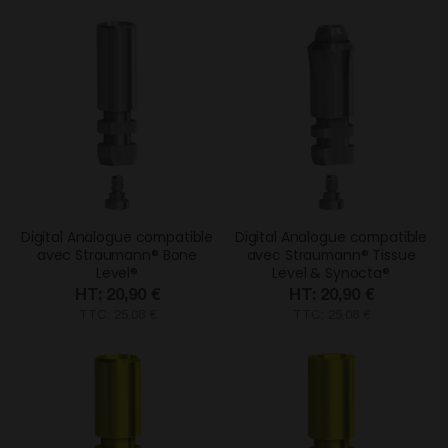
Digital Analogue compatible
Digital Analogue compatible
avec Straumann® Bone
avec Straumann® Tissue
Level®
Level & Synocta®
20,90 €
20,90 €
TTC: 25,08 €
TTC: 25,08 €