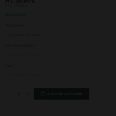
39,90 €
TTC:
47,88 €
Vis incluse
Plateforme
Hauteur gingivale
Type
AJOUTER AU PANIER