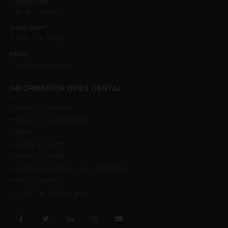
TÉLÉPHONE:
+34 93 719 8995
WHATSAPP:
+34 617 05 43 36
EMAIL:
info@dessdental.com
INFORMATION DESS DENTAL
Politique de cookies
Politique de confidentialité
Contact
Garantie à vie DESS
Politique de retour
Conditions generales de la contratation
Politique Qualité
Accédez au centre d’aide