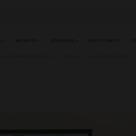
O
IMPLANTES
DESCARGAS
CASOS CLÍNICOS
CO
GÍA Y ADITAMENTOS DENTALES
GENERAL
LOS ENSAYOS DE DESS