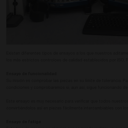
Existen diferentes tipos de ensayos a los que nuestros aditam
los más estrictos controloes de calidad establecidos por ISO,
Ensayo de funcionalidad
Su misión es comprobar las piezas en su límite de tolerancia.
condiciones y comprobaremos si, aun así, sigue funcionando de 
Este ensayo es muy necesario para verificar que todos nuestros
convirtiéndolos así en piezas fácilmente intercambiables con lo
Ensayo de fatiga