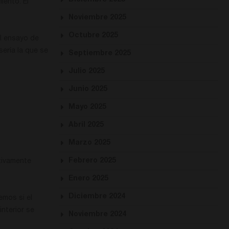
Diciembre 2025
iento. El
Noviembre 2025
Octubre 2025
el ensayo de
ería la que se
Septiembre 2025
Julio 2025
Junio 2025
Mayo 2025
Abril 2025
Marzo 2025
Febrero 2025
ativamente
Enero 2025
Diciembre 2024
emos si el
interior se
Noviembre 2024