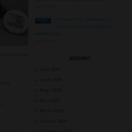
tratamiento con implantes dentales
July 13, 2026
Entrevista KOL: Planificación,
precisión y predictibilidad en
implantología
June 29, 2026
rrollados bajo
ARCHIVO
Julio 2026
Junio 2026
eores
Mayo 2026
Abril 2026
te,
Marzo 2026
Febrero 2026