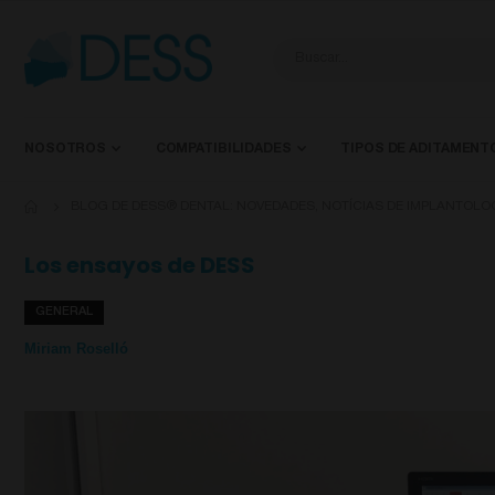
NOSOTROS
COMPATIBILIDADES
TIPOS DE ADITAMENT
BLOG DE DESS® DENTAL: NOVEDADES, NOTÍCIAS DE IMPLANTOLO
Los ensayos de DESS
GENERAL
Miriam Roselló