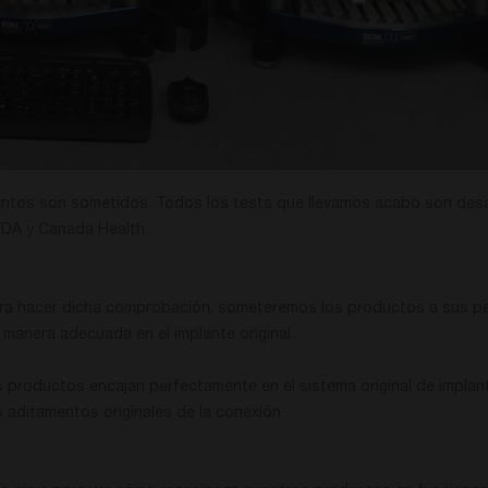
entos son sometidos. Todos los tests que llevamos acabo son desa
 FDA y Canada Health.
 Para hacer dicha comprobación, someteremos los productos a sus p
manera adecuada en el implante original.
 productos encajan perfectamente en el sistema original de implan
s aditamentos originales de la conexión.