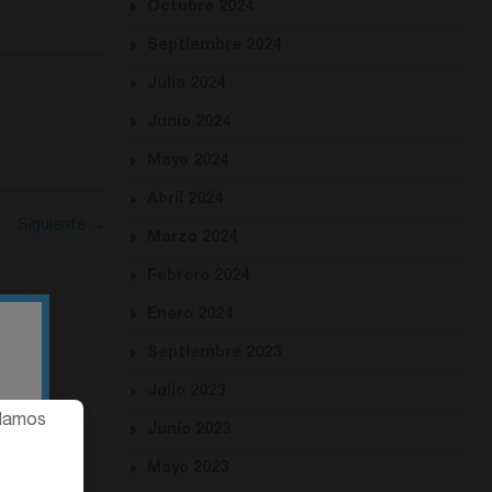
Octubre 2024
Septiembre 2024
Julio 2024
Junio 2024
Mayo 2024
Abril 2024
Siguiente →
Marzo 2024
Febrero 2024
Enero 2024
Septiembre 2023
Julio 2023
gital.
ndamos
Junio 2023
Mayo 2023
MORE »