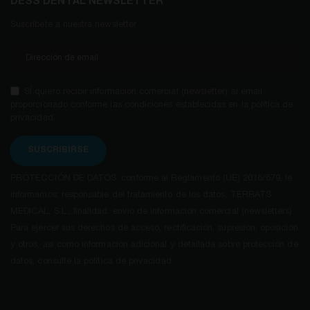
DESS DENTAL NEWSLETTER
Suscríbete a nuestra newsletter
SÍ quiero recibir información comercial (newsletter) al email
proporcionado conforme las condiciones establecidas en la política de
privacidad.
SUSCRIBIRSE
PROTECCIÓN DE DATOS: conforme al Reglamento (UE) 2016/679, le
informamos: responsable del tratamiento de los datos, TERRATS
MEDICAL, S.L.; finalidad: envío de información comercial (newsletters).
Para ejercer sus derechos de acceso, rectificación, supresión, oposición
y otros, así como información adicional y detallada sobre protección de
datos, consulte la política de privacidad.