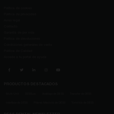
Política de cookies
Política de privacidad
Aviso legal
Contacto
Garantía de por vida
Política de devoluciones
Condiciones generales de venta
Política de Calidad
Accede a tu portal de ayuda
PRODUCTOS DESTACADOS
Multi-Unit
DESSLoc
Análogo de DESS
Transfer de DESS
Interfase de DESS
Pilares Masivos de DESS
Tornillos de DESS