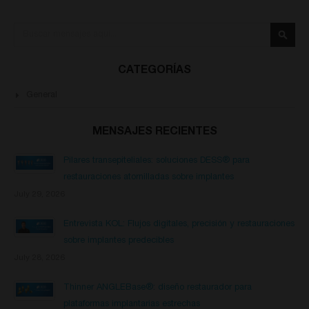
Buscar
Busca
CATEGORÍAS
General
MENSAJES RECIENTES
Pilares transepiteliales: soluciones DESS® para
restauraciones atornilladas sobre implantes
July 29, 2026
Entrevista KOL: Flujos digitales, precisión y restauraciones
sobre implantes predecibles
July 28, 2026
Thinner ANGLEBase®: diseño restaurador para
plataformas implantarias estrechas