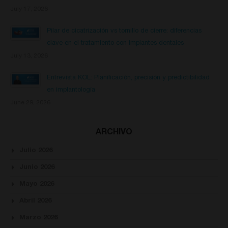
July 17, 2026
Pilar de cicatrización vs tornillo de cierre: diferencias
clave en el tratamiento con implantes dentales
July 13, 2026
Entrevista KOL: Planificación, precisión y predictibilidad
en implantología
June 29, 2026
ARCHIVO
Julio 2026
Junio 2026
Mayo 2026
Abril 2026
Marzo 2026