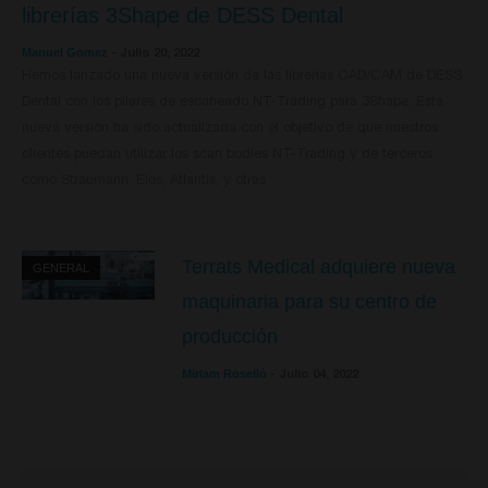
librerías 3Shape de DESS Dental
Manuel Gomez
-
Julio 20, 2022
Hemos lanzado una nueva versión de las librerías CAD/CAM de DESS
Dental con los pilares de escaneado NT-Trading para 3Shape. Esta
nueva versión ha sido actualizada con el objetivo de que nuestros
clientes puedan utilizar los scan bodies NT-Trading y de terceros
como Straumann, Elos, Atlantis, y otras
Terrats Medical adquiere nueva
GENERAL
maquinaria para su centro de
producción
Miriam Roselló
-
Julio 04, 2022