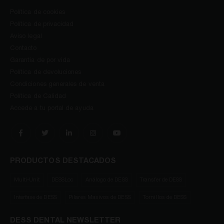
Política de cookies
Política de privacidad
Aviso legal
Contacto
Garantía de por vida
Política de devoluciones
Condiciones generales de venta
Política de Calidad
Accede a tu portal de ayuda
PRODUCTOS DESTACADOS
Multi-Unit
DESSLoc
Análogo de DESS
Transfer de DESS
Interfase de DESS
Pilares Masivos de DESS
Tornillos de DESS
DESS DENTAL NEWSLETTER