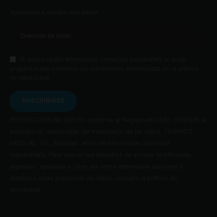
Suscríbete a nuestra newsletter
SÍ quiero recibir información comercial (newsletter) al email
proporcionado conforme las condiciones establecidas en la política
de privacidad.
SUSCRIBIRSE
PROTECCIÓN DE DATOS: conforme al Reglamento (UE) 2016/679, le
informamos: responsable del tratamiento de los datos, TERRATS
MEDICAL, S.L.; finalidad: envío de información comercial
(newsletters). Para ejercer sus derechos de acceso, rectificación,
supresión, oposición y otros, así como información adicional y
detallada sobre protección de datos, consulte la política de
privacidad.