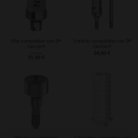
Pilar compatible con 3I®
Transfer compatible con 3I®
Certain®
Certain®
24,90 €
Desde
31,40 €
Pilar de cicatrización
Calcinable compatible con