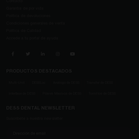
Contacto
Garantía de por vida
Política de devoluciones
Condiciones generales de venta
Política de Calidad
Accede a tu portal de ayuda
PRODUCTOS DESTACADOS
Multi-Unit
DESSLoc
Análogo de DESS
Transfer de DESS
Interfase de DESS
Pilares Masivos de DESS
Tornillos de DESS
DESS DENTAL NEWSLETTER
Suscríbete a nuestra newsletter