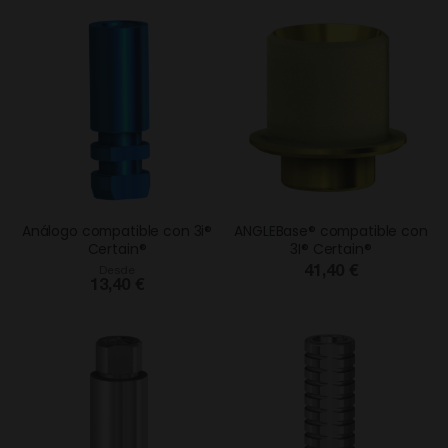
Análogo compatible con 3i®
ANGLEBase® compatible con
Certain®
3I® Certain®
41,40 €
Desde
13,40 €