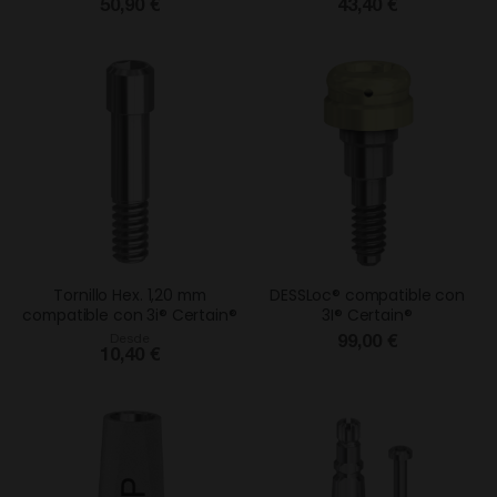
50,90 €
43,40 €
Tornillo Hex. 1,20 mm
DESSLoc® compatible con
compatible con 3i® Certain®
3I® Certain®
Desde
99,00 €
10,40 €