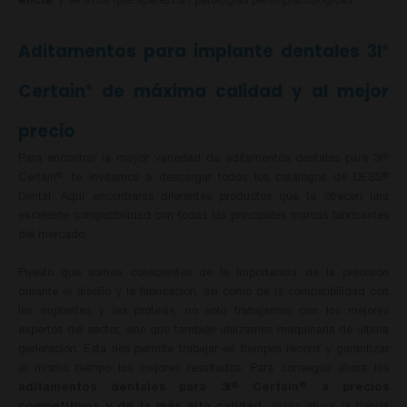
encía
, y se evita que aparezcan patologías periimplantológicas.
Aditamentos para implante dentales 3I
®
Certain
de máxima calidad y al mejor
®
precio
Para encontrar la mayor variedad de aditamentos dentales para 3I
®
Certain
, te invitamos a descargar todos los catálogos de DESS
®
®
Dental. Aquí encontrarás diferentes productos que te ofrecen una
excelente compatibilidad con todas las principales marcas fabricantes
del mercado.
Puesto que somos conscientes de la importancia de la precisión
durante el diseño y la fabricación, así como de la compatibilidad con
los implantes y las prótesis, no solo trabajamos con los mejores
expertos del sector, sino que también utilizamos maquinaria de última
generación. Esta nos permite trabajar en tiempos récord y garantizar
al mismo tiempo los mejores resultados.
Para conseguir ahora los
aditamentos dentales para 3I
Certain
a precios
®
®