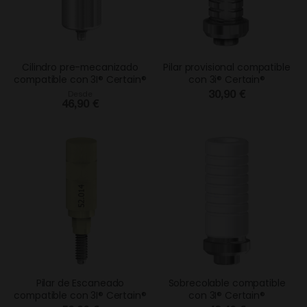
Cilindro pre-mecanizado
Pilar provisional compatible
compatible con 3I® Certain®
con 3i® Certain®
30,90 €
Desde
46,90 €
Pilar de Escaneado
Sobrecolable compatible
compatible con 3I® Certain®
con 3I® Certain®