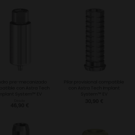
indro pre-mecanizado
Pilar provisional compatible
atible con Astra Tech
con Astra Tech Implant
mplant System™ EV
System™ EV
Desde
30,90 €
46,90 €