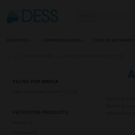
NOSOTROS
COMPATIBILIDADES
TIPOS DE ADITAMENT
COMPATIBILIDADES
ASTRA TECH IMPLANT SYSTEM™ EV
A
FILTRO POR MARCA
Astra Tech Implant System™ EV
18
Nuestros adit
fijación al hu
FILTRO POR PRODUCTO
aditamentos d
Análogo
2
Calcinable
2