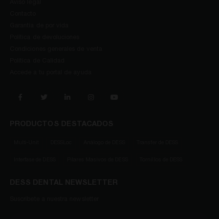
Aviso legal
Contacto
Garantía de por vida
Política de devoluciones
Condiciones generales de venta
Política de Calidad
Accede a tu portal de ayuda
PRODUCTOS DESTACADOS
Multi-Unit
DESSLoc
Análogo de DESS
Transfer de DESS
Interfase de DESS
Pilares Masivos de DESS
Tornillos de DESS
DESS DENTAL NEWSLETTER
Suscríbete a nuestra newsletter