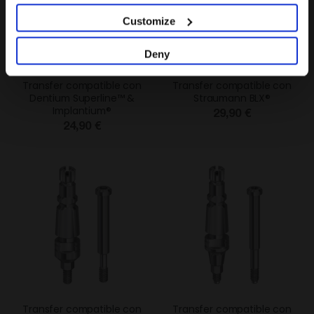
Customize
Deny
Transfer compatible con
Transfer compatible con
Dentium Superline™ &
Straumann BLX®
Implantium®
29,90 €
24,90 €
Transfer compatible con
Transfer compatible con