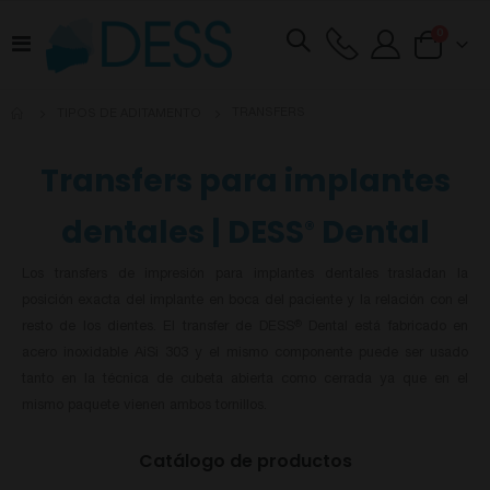
artículos
0
Toggle
Cart
Nav
TRANSFERS
TIPOS DE ADITAMENTO
Transfers para implantes
dentales | DESS
Dental
®
Los transfers de impresión para implantes dentales trasladan la
posición exacta del implante en boca del paciente y la relación con el
resto de los dientes. El transfer de DESS
Dental está fabricado en
®
acero inoxidable AiSi 303 y el mismo componente puede ser usado
tanto en la técnica de cubeta abierta como cerrada ya que en el
mismo paquete vienen ambos tornillos.
Catálogo de productos