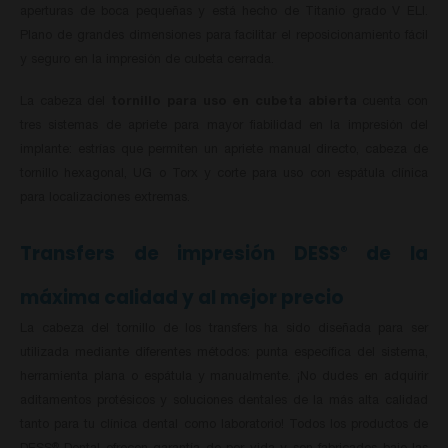
aperturas de boca pequeñas y está hecho de Titanio grado V ELI.
Plano de grandes dimensiones para facilitar el reposicionamiento fácil
y seguro en la impresión de cubeta cerrada.
La cabeza del
tornillo para uso en cubeta abierta
cuenta con
tres sistemas de apriete para mayor fiabilidad en la impresión del
implante: estrías que permiten un apriete manual directo, cabeza de
tornillo hexagonal, UG o Torx y corte para uso con espátula clínica
para localizaciones extremas.
Transfers de impresión DESS
de la
®
máxima calidad y al mejor precio
La cabeza del tornillo de los transfers ha sido diseñada para ser
utilizada mediante diferentes métodos: punta específica del sistema,
herramienta plana o espátula y manualmente. ¡No dudes en adquirir
aditamentos protésicos y soluciones dentales de la más alta calidad
tanto para tu clínica dental como laboratorio! Todos los productos de
®