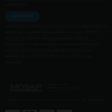
proporcionado conforme las condiciones establecidas en la política
de privacidad.
SUSCRIBIRSE
PROTECCIÓN DE DATOS: conforme al Reglamento (UE) 2016/679, le
informamos: responsable del tratamiento de los datos, TERRATS
MEDICAL, S.L.; finalidad: envío de información comercial
(newsletters). Para ejercer sus derechos de acceso, rectificación,
supresión, oposición y otros, así como información adicional y
detallada sobre protección de datos, consulte la política de
privacidad.
© DESS Dental 2025. Todos los derecho reservados. CIF: B64542285.