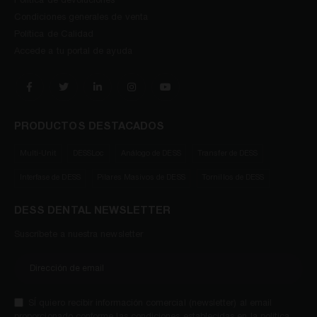
Política de devoluciones
Condiciones generales de venta
Política de Calidad
Accede a tu portal de ayuda
PRODUCTOS DESTACADOS
Multi-Unit
DESSLoc
Análogo de DESS
Transfer de DESS
Interfase de DESS
Pilares Masivos de DESS
Tornillos de DESS
DESS DENTAL NEWSLETTER
Suscríbete a nuestra newsletter
SÍ quiero recibir información comercial (newsletter) al email