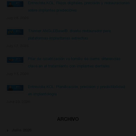
Entrevista KOL: Flujos digitales, precisión y restauraciones
sobre implantes predecibles
July 28, 2026
Thinner ANGLEBase®: diseño restaurador para
plataformas implantarias estrechas
July 17, 2026
Pilar de cicatrización vs tornillo de cierre: diferencias
clave en el tratamiento con implantes dentales
July 13, 2026
Entrevista KOL: Planificación, precisión y predictibilidad
en implantología
June 29, 2026
ARCHIVO
Julio 2026