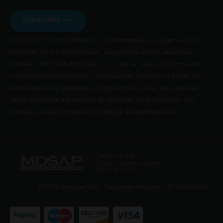
SOUSCRIRE ===
PROTECTION DES DONNÉES : conformément au règlement (UE)
2016/679, nous vous informons : responsable du traitement des
données, TERRATS MEDICAL, S.L. ; finalité : envoi d'informations
commerciales (newsletters). Pour exercer vos droits d'accès, de
rectification, de suppression, d'opposition et autres, ainsi que des
informations complémentaires et détaillées sur la protection des
données, veuillez consulter la politique de confidentialité.
© DESS Dentaire 2025. Tous droits réservés. CIF: B64542285.