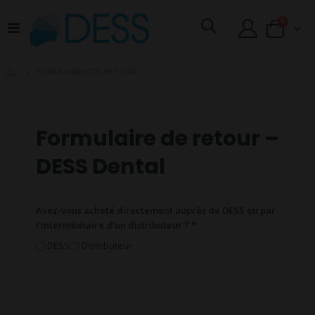
articles
0
Basculer
Cart
la
navigation
FORMULAIRE DE RETOUR
Formulaire de retour –
DESS Dental
Avez-vous acheté directement auprès de DESS ou par
l'intermédiaire d'un distributeur ? *
DESS
Distributeur