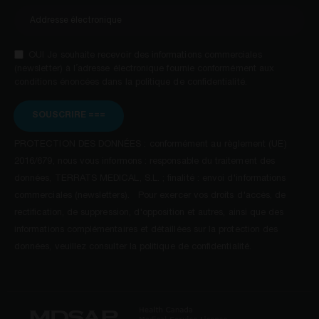
OUI Je souhaite recevoir des informations commerciales
(newsletter) à l´adresse électronique fournie conformément aux
conditions énoncées dans la politique de confidentialité.
SOUSCRIRE ===
PROTECTION DES DONNÉES : conformément au règlement (UE)
2016/679, nous vous informons : responsable du traitement des
données, TERRATS MEDICAL, S.L. ; finalité : envoi d'informations
commerciales (newsletters). Pour exercer vos droits d'accès, de
rectification, de suppression, d'opposition et autres, ainsi que des
informations complémentaires et détaillées sur la protection des
données, veuillez consulter la politique de confidentialité.