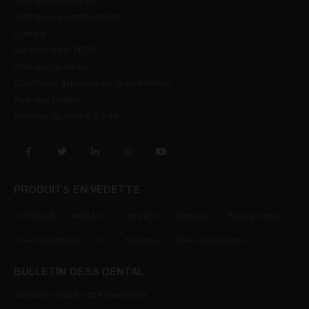
Politique de cookies
Politique de confidentialité
Contact
Garantie à vie DESS
Politique de retour
Conditions generales de la contratation
Politique Qualité
Accédez au centre d’aide
PRODUITS EN VEDETTE
DESSLoc®
Multi-Unit
Transferts
Analogues
Bases en titane
Pre-milled Blanks
Vis
Anglebase
Piliers de Scannage
BULLETIN DESS DENTAL
Abonnez-vous à notre newsletter