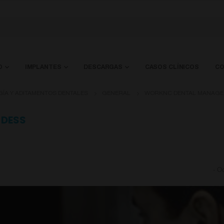
O
IMPLANTES
DESCARGAS
CASOS CLÍNICOS
CO
GÍA Y ADITAMENTOS DENTALES
GENERAL
WORKNC DENTAL MANAGES
 DESS
-
Oc