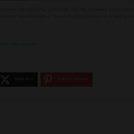
 complex manufacturing technology that has propelled the prostheti
omates two vital parts of the production process for a leading co
etics-dess-success
Share on X
Share on Pinterest