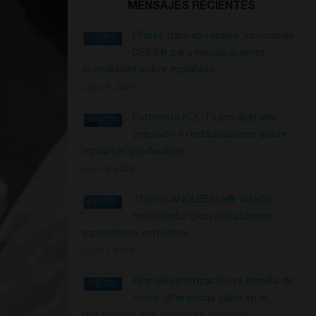
MENSAJES RECIENTES
Pilares transepiteliales: soluciones
DESS® para restauraciones
atornilladas sobre implantes
July 29, 2026
Entrevista KOL: Flujos digitales,
precisión y restauraciones sobre
implantes predecibles
July 28, 2026
Thinner ANGLEBase®: diseño
restaurador para plataformas
implantarias estrechas
July 17, 2026
Pilar de cicatrización vs tornillo de
cierre: diferencias clave en el