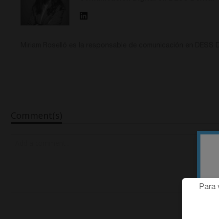
Miriam Roselló es la responsable de comunicación en DESS D
Comment(s)
Para 