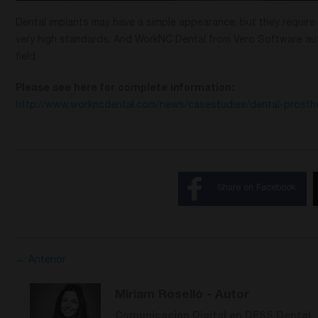
Dental implants may have a simple appearance, but they require
very high standards. And WorkNC Dental from Vero Software aut
field.
Please see here for complete information:
http://www.workncdental.com/news/casestudies/dental-prosth
Share on Facebook
← Anterior
Miriam Roselló
- Autor
Comunicación Digital en DESS Dental