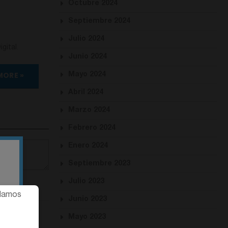
Octubre 2024
Septiembre 2024
Julio 2024
gital.
Junio 2024
MORE »
Mayo 2024
Abril 2024
Marzo 2024
Febrero 2024
Enero 2024
Septiembre 2023
Julio 2023
ndamos
Junio 2023
Mayo 2023