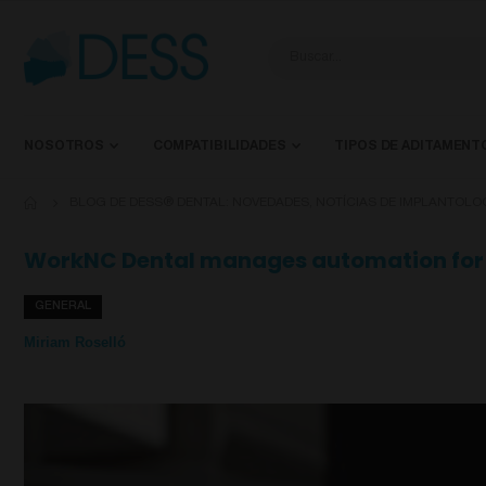
NOSOTROS
COMPATIBILIDADES
TIPOS DE ADITAMENT
BLOG DE DESS® DENTAL: NOVEDADES, NOTÍCIAS DE IMPLANTOLO
WorkNC Dental manages automation for
GENERAL
Miriam Roselló