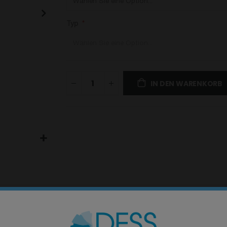
Typ
IN DEN WARENKORB