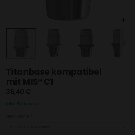
Zum
Titanbase kompatibel
Anfang
der
mit MIS® C1
Bildgalerie
36,40 €
springen
inkl. Schraube
Gingivahöhe