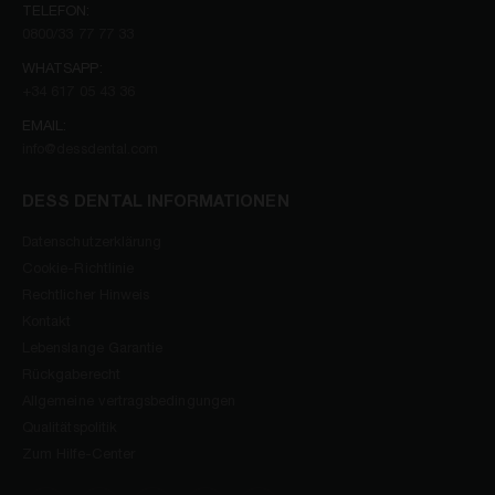
TELEFON:
0800/33 77 77 33
WHATSAPP:
+34 617 05 43 36
EMAIL:
info@dessdental.com
DESS DENTAL INFORMATIONEN
Datenschutzerklärung
Cookie-Richtlinie
Rechtlicher Hinweis
Kontakt
Lebenslange Garantie
Rückgaberecht
Allgemeine vertragsbedingungen
Qualitätspolitik
Zum Hilfe-Center