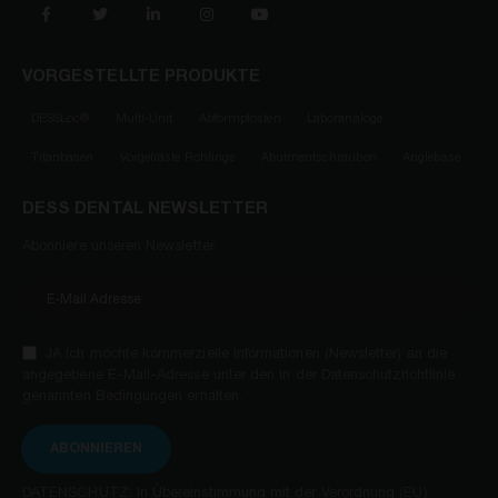
VORGESTELLTE PRODUKTE
DESSLoc®
Multi-Unit
Abformpfosten
Laboranaloge
Titanbasen
Vorgefräste Rohlinge
Abutmentschrauben
Anglebase
DESS DENTAL NEWSLETTER
Abonniere unseren Newsletter
JA Ich möchte kommerzielle Informationen (Newsletter) an die
angegebene E-Mail-Adresse unter den in der Datenschutzrichtlinie
genannten Bedingungen erhalten.
ABONNIEREN
DATENSCHUTZ: In Übereinstimmung mit der Verordnung (EU)