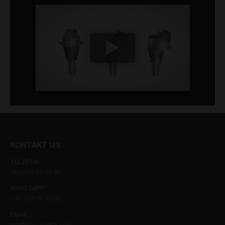
KONTAKT US
TELEFON:
0800/33 77 77 33
WHATSAPP:
+34 617 05 43 36
EMAIL: