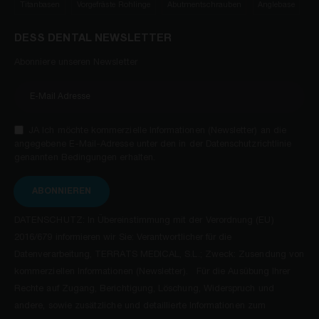
Titanbasen
Vorgefräste Rohlinge
Abutmentschrauben
Anglebase
DESS DENTAL NEWSLETTER
Abonniere unseren Newsletter
JA Ich möchte kommerzielle Informationen (Newsletter) an die
angegebene E-Mail-Adresse unter den in der Datenschutzrichtlinie
genannten Bedingungen erhalten.
ABONNIEREN
DATENSCHUTZ: In Übereinstimmung mit der Verordnung (EU)
2016/679 informieren wir Sie: Verantwortlicher für die
Datenverarbeitung, TERRATS MEDICAL, S.L.; Zweck: Zusendung von
kommerziellen Informationen (Newsletter). Für die Ausübung Ihrer
Rechte auf Zugang, Berichtigung, Löschung, Widerspruch und
andere, sowie zusätzliche und detaillierte Informationen zum