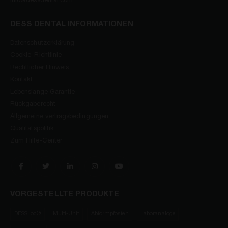
info@dessdental.com
DESS DENTAL INFORMATIONEN
Datenschutzerklärung
Cookie-Richtlinie
Rechtlicher Hinweis
Kontakt
Lebenslange Garantie
Rückgaberecht
Allgemeine vertragsbedingungen
Qualitätspolitik
Zum Hilfe-Center
VORGESTELLTE PRODUKTE
DESSLoc®
Multi-Unit
Abformpfosten
Laboranaloge