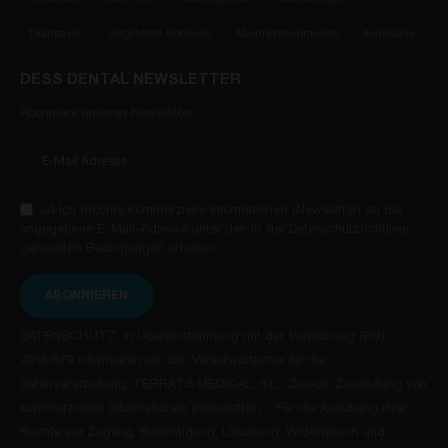
Titanbasen
Vorgefräste Rohlinge
Abutmentschrauben
Anglebase
DESS DENTAL NEWSLETTER
Abonniere unseren Newsletter
JA Ich möchte kommerzielle Informationen (Newsletter) an die
angegebene E-Mail-Adresse unter den in der Datenschutzrichtlinie
genannten Bedingungen erhalten.
ABONNIEREN
DATENSCHUTZ: In Übereinstimmung mit der Verordnung (EU)
2016/679 informieren wir Sie: Verantwortlicher für die
Datenverarbeitung, TERRATS MEDICAL, S.L.; Zweck: Zusendung von
kommerziellen Informationen (Newsletter). Für die Ausübung Ihrer
Rechte auf Zugang, Berichtigung, Löschung, Widerspruch und