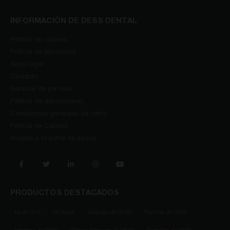
INFORMACIÓN DE DESS DENTAL
Política de cookies
Política de privacidad
Aviso legal
Contacto
Garantía de por vida
Política de devoluciones
Condiciones generales de venta
Política de Calidad
Accede a tu portal de ayuda
PRODUCTOS DESTACADOS
Multi-Unit
DESSLoc
Análogo de DESS
Transfer de DESS