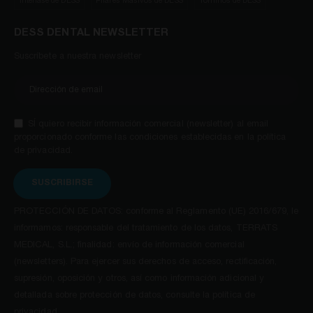
Interfase de DESS
Pilares Masivos de DESS
Tornillos de DESS
DESS DENTAL NEWSLETTER
Suscríbete a nuestra newsletter
SÍ quiero recibir información comercial (newsletter) al email
proporcionado conforme las condiciones establecidas en la política
de privacidad.
SUSCRIBIRSE
PROTECCIÓN DE DATOS: conforme al Reglamento (UE) 2016/679, le
informamos: responsable del tratamiento de los datos, TERRATS
MEDICAL, S.L.; finalidad: envío de información comercial
(newsletters). Para ejercer sus derechos de acceso, rectificación,
supresión, oposición y otros, así como información adicional y
detallada sobre protección de datos, consulte la política de
privacidad.