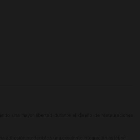
ciendo una mayor libertad durante el diseño de restauraciones
una adhesión predecible y una excelente integración estética.