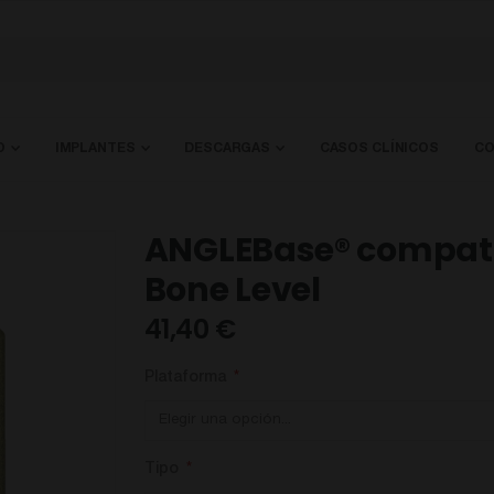
O
IMPLANTES
DESCARGAS
CASOS CLÍNICOS
CO
ANGLEBase® compati
Bone Level
41,40 €
Plataforma
Tipo