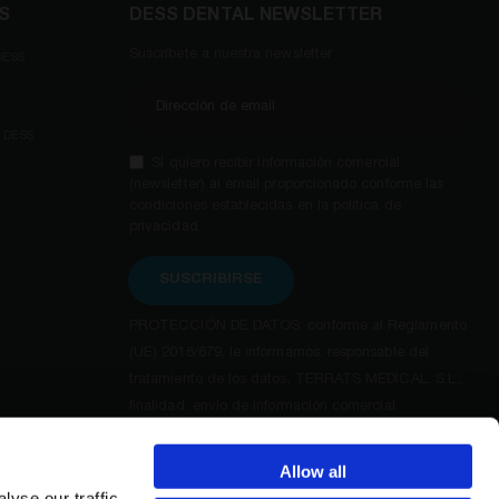
S
DESS DENTAL NEWSLETTER
Suscríbete a nuestra newsletter
DESS
e DESS
SÍ quiero recibir información comercial
(newsletter) al email proporcionado conforme las
condiciones establecidas en la política de
privacidad.
SUSCRIBIRSE
PROTECCIÓN DE DATOS: conforme al Reglamento
(UE) 2016/679, le informamos: responsable del
tratamiento de los datos, TERRATS MEDICAL, S.L.;
finalidad: envío de información comercial
(newsletters). Para ejercer sus derechos de acceso,
rectificación, supresión, oposición y otros, así como
Allow all
información adicional y detallada sobre protección
yse our traffic.