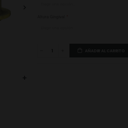
Altura Gingival
AÑADIR AL CARRITO