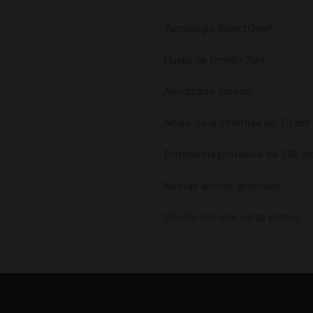
Tecnología SelectGrip
®
Huella de tornillo Torx
Anodizado dorado
Altura de la interfase de 3,3 mm
Plataforma protésica de 3,85 m
Nuevas alturas gingivales
Diseño con dos caras planas