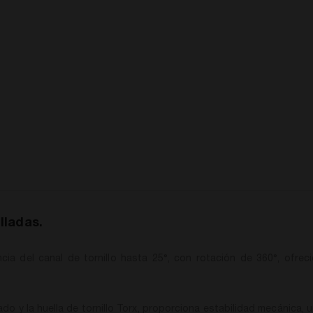
lladas.
cia del canal de tornillo hasta 25°, con rotación de 360°, ofre
o y la huella de tornillo Torx, proporciona estabilidad mecánica, 