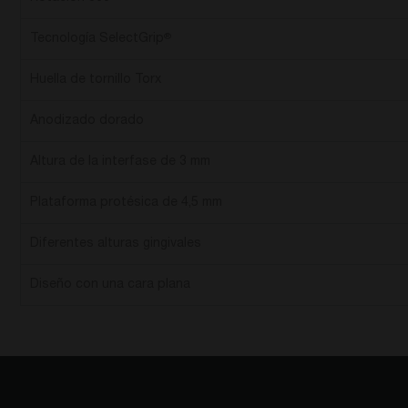
Tecnología SelectGrip
®
Huella de tornillo Torx
Anodizado dorado
Altura de la interfase de 3 mm
Plataforma protésica de 4,5 mm
Diferentes alturas gingivales
Diseño con una cara plana