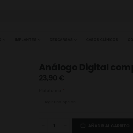
O
IMPLANTES
DESCARGAS
CASOS CLÍNICOS
CO
Análogo Digital comp
23,90 €
Plataforma
AÑADIR AL CARRITO