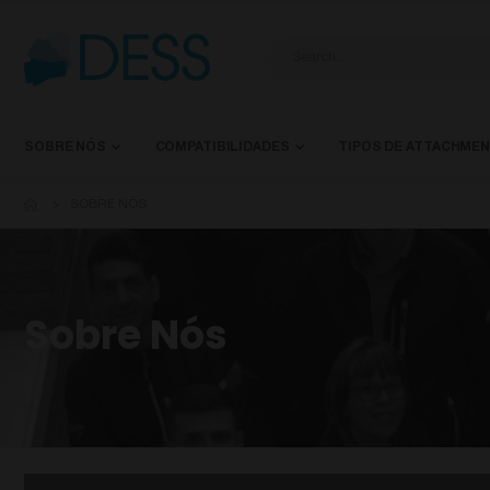
SOBRE NÓS
COMPATIBILIDADES
TIPOS DE ATTACHME
SOBRE NÓS
Sobre Nós