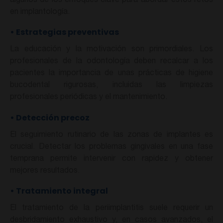
algunos de los enfoques clave para abordar estos retos
en implantología.
•
Estrategias preventivas
La educación y la motivación son primordiales. Los
profesionales de la odontología deben recalcar a los
pacientes la importancia de unas prácticas de higiene
bucodental rigurosas, incluidas las limpiezas
profesionales periódicas y el mantenimiento.
•
Detección precoz
El seguimiento rutinario de las zonas de implantes es
crucial. Detectar los problemas gingivales en una fase
temprana permite intervenir con rapidez y obtener
mejores resultados.
•
Tratamiento integral
El tratamiento de la periimplantitis suele requerir un
desbridamiento exhaustivo y, en casos avanzados, el