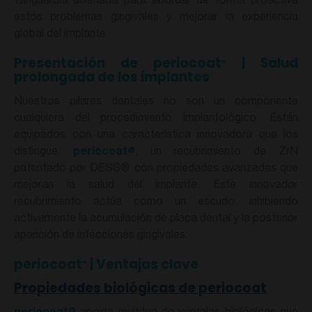
vanguardia diseñada para abordar de forma proactiva
estos problemas gingivales y mejorar la experiencia
global del implante.
Presentación de periocoat
| Salud
®
prolongada de los implantes
Nuestros pilares dentales no son un componente
cualquiera del procedimiento implantológico. Están
equipados con una característica innovadora que los
®
distingue:
periocoat
, un recubrimiento de ZrN
patentado por DESS® con propiedades avanzadas que
mejoran la salud del implante. Este innovador
recubrimiento actúa como un escudo, inhibiendo
activamente la acumulación de placa dental y la posterior
aparición de infecciones gingivales.
periocoat
| Ventajas clave
®
Propiedades biológicas de periocoat
®