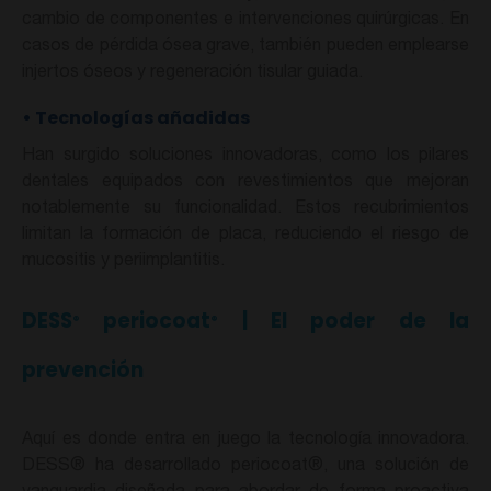
cambio de componentes e intervenciones quirúrgicas. En
casos de pérdida ósea grave, también pueden emplearse
injertos óseos y regeneración tisular guiada.
•
Tecnologías añadidas
Han surgido soluciones innovadoras, como los pilares
dentales equipados con revestimientos que mejoran
notablemente su funcionalidad. Estos recubrimientos
limitan la formación de placa, reduciendo el riesgo de
mucositis y periimplantitis.
DESS
periocoat
| El poder de la
®
®
prevención
Aquí es donde entra en juego la tecnología innovadora.
DESS® ha desarrollado periocoat®, una solución de