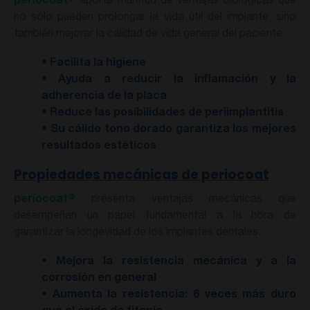
periocoat
aporta multitud de ventajas biológicas que
no sólo pueden prolongar la vida útil del implante, sino
también mejorar la calidad de vida general del paciente.
• Facilita la higiene
• Ayuda a reducir la inflamación y la
adherencia de la placa
• Reduce las posibilidades de periimplantitis
• Su cálido tono dorado garantiza los mejores
resultados estéticos
Propiedades mecánicas de periocoat
®
periocoat
presenta ventajas mecánicas que
desempeñan un papel fundamental a la hora de
garantizar la longevidad de los implantes dentales.
• Mejora la resistencia mecánica y a la
corrosión en general
• Aumenta la resistencia: 6 veces más duro