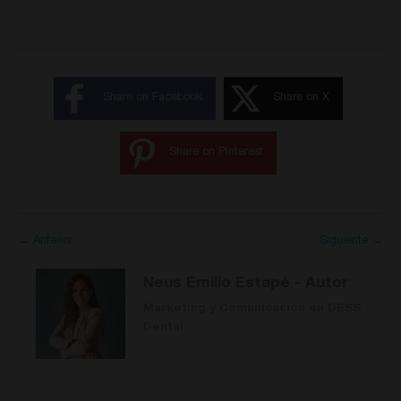
Share on Facebook
Share on X
Share on Pinterest
← Anterior
Siguiente →
Neus Emilio Estapé
- Autor
Marketing y Comunicación en DESS
Dental