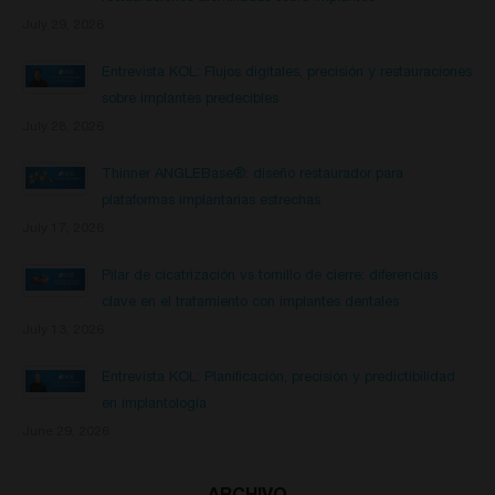
July 29, 2026
Entrevista KOL: Flujos digitales, precisión y restauraciones
sobre implantes predecibles
July 28, 2026
Thinner ANGLEBase®: diseño restaurador para
plataformas implantarias estrechas
July 17, 2026
Pilar de cicatrización vs tornillo de cierre: diferencias
clave en el tratamiento con implantes dentales
July 13, 2026
Entrevista KOL: Planificación, precisión y predictibilidad
en implantología
June 29, 2026