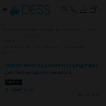
artículos
0
Toggle
Cart
Nav
BLOG DE DESS® DENTAL: NOVEDADES, NOTÍCIAS DE IMPLANTOLOGÍA
Y ADITAMENTOS DENTALES
GENERAL
TRATAMIENTO DE PROBLEMAS GINGIVALES CON TECNOLOGÍA
INNOVADORA
Tratamiento de problemas gingivales
con tecnología innovadora
GENERAL
Neus Emilio Estapé
-
Enero 29, 2024