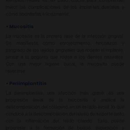
ejemplos reales es un paso crucial para comprender
mejor las complicaciones de los implantes dentales y
cómo abordarlas eficazmente.
•
Mucositis
La mucositis es la primera fase de la infección gingival.
Se manifiesta como enrojecimiento, hinchazón y
sangrado de los tejidos gingivales que rodean el implante,
similar a la gingivitis que rodea a los dientes naturales.
Con una mejor higiene bucal, la mucositis puede
revertirse.
•
Periimplantitis
La periimplantitis, una afección más grave, es una
progresión lineal de la mucositis e implica la
descomposición del colágeno en un estado inicial, lo que
conduce a la descomposición del hueso de soporte junto
con la inflamación del tejido blando. Esto puede
progresar a la formación de bolsas, supuración y